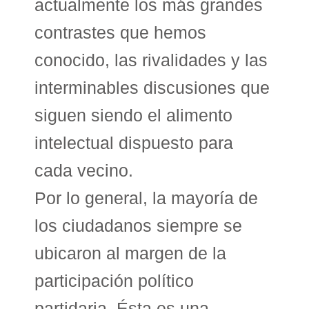
actualmente los más grandes
contrastes que hemos
conocido, las rivalidades y las
interminables discusiones que
siguen siendo el alimento
intelectual dispuesto para
cada vecino.
Por lo general, la mayoría de
los ciudadanos siempre se
ubicaron al margen de la
participación político
partidaria. Ésta es una