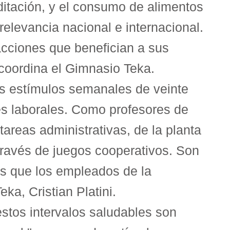
editación, y el consumo de alimentos
levancia nacional e internacional.
acciones que benefician a sus
coordina el Gimnasio Teka.
dos estímulos semanales de veinte
es laborales. Como profesores de
areas administrativas, de la planta
a través de juegos cooperativos. Son
es que los empleados de la
ka, Cristian Platini.
estos intervalos saludables son