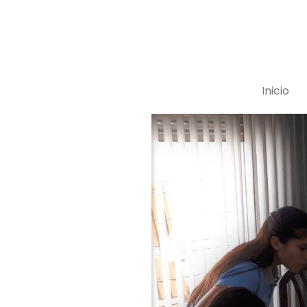
35340
Inicio