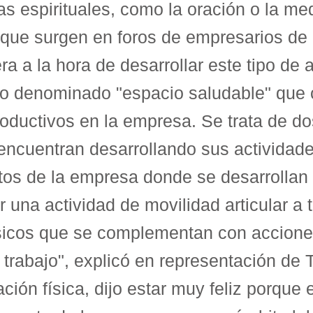
cas espirituales, como la oración o la m
ue surgen en foros de empresarios de re
 a la hora de desarrollar este tipo de 
to denominado "espacio saludable" que 
productivos en la empresa. Se trata de 
 encuentran desarrollando sus actividad
tos de la empresa donde se desarrollan t
ar una actividad de movilidad articular 
 físicos que se complementan con accion
trabajo", explicó en representación de Te
ción física, dijo estar muy feliz porque 