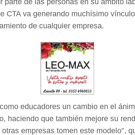
 parte de las personas en su ámbito la
e CTA va generando muchísimo vínculo e
namiento de cualquier empresa.
r como educadores un cambio en el áni
o, haciendo que también mejore su rend
ue otras empresas tomen este modelo", 