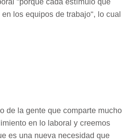
boral "porque cada estímulo que
n los equipos de trabajo", lo cual
mo de la gente que comparte mucho
imiento en lo laboral y creemos
que es una nueva necesidad que