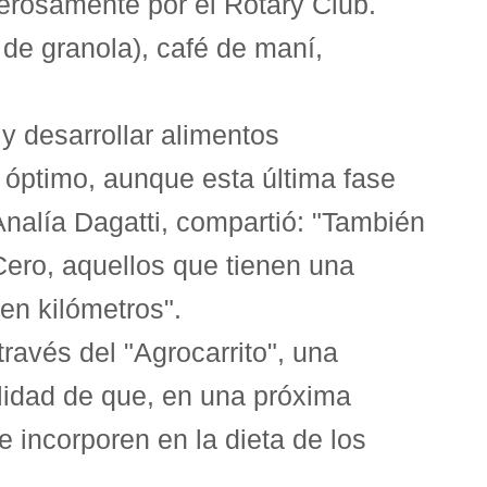
erosamente por el Rotary Club.
 de granola), café de maní,
 y desarrollar alimentos
 óptimo, aunque esta última fase
Analía Dagatti, compartió: "También
ro, aquellos que tienen una
en kilómetros".
ravés del "Agrocarrito", una
bilidad de que, en una próxima
 incorporen en la dieta de los