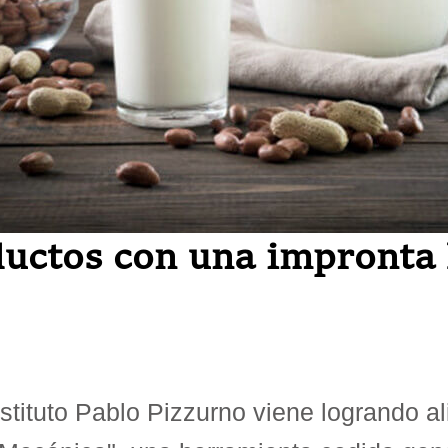
uctos con una impronta l
nstituto Pablo Pizzurno viene logrando 