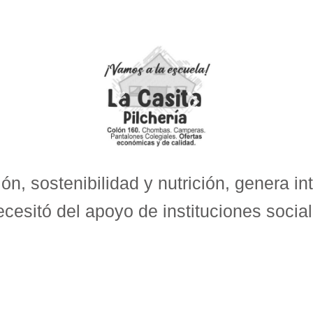
n, sostenibilidad y nutrición, genera i
cesitó del apoyo de instituciones socia