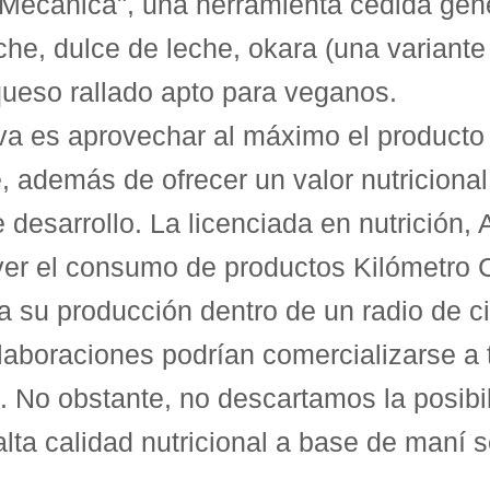
 Mecánica", una herramienta cedida gen
che, dulce de leche, okara (una variante
queso rallado apto para veganos.
tiva es aprovechar al máximo el producto
 además de ofrecer un valor nutricional
desarrollo. La licenciada en nutrición, 
r el consumo de productos Kilómetro Ce
a su producción dentro de un radio de ci
laboraciones podrían comercializarse a t
iva. No obstante, no descartamos la posi
ta calidad nutricional a base de maní se