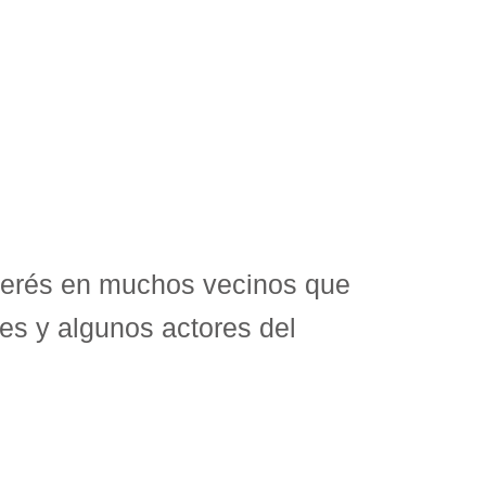
nterés en muchos vecinos que
les y algunos actores del