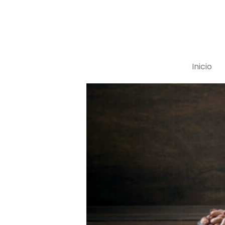
35340
Inicio