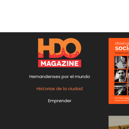
Hernandenses por el mundo
Historias de la ciudad
Emprender