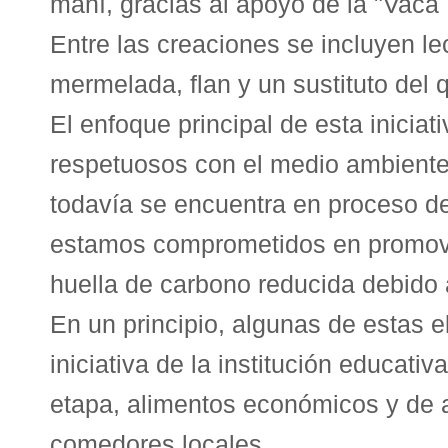
maní, gracias al apoyo de la "Vaca
Entre las creaciones se incluyen le
mermelada, flan y un sustituto del 
El enfoque principal de esta inicia
respetuosos con el medio ambiente,
todavía se encuentra en proceso de 
estamos comprometidos en promove
huella de carbono reducida debido 
En un principio, algunas de estas e
iniciativa de la institución educat
etapa, alimentos económicos y de al
comedores locales.